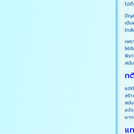
ไปถึ
ปัญห
เดิม
ใกล้
เพรา
ให้ก
พิจา
สนับ
กต
แต่ถ
สร้า
สนับ
อะไร
มากข
แท