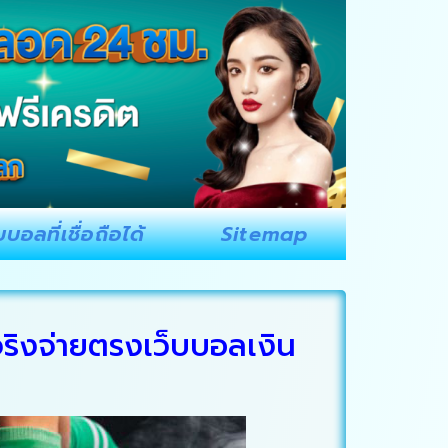
บบอลที่เชื่อถือได้
Sitemap
ิงจ่ายตรงเว็บบอลเงิน