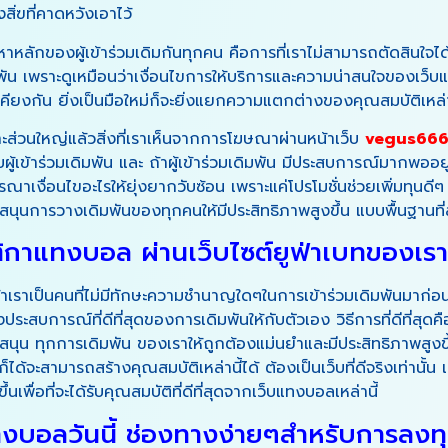
งสิ่ฃที่คาดหวังเอาไว้
าหลักของผู้เข้าร่วมเดิมกันทุกคน คือการที่เราไม่สามารถตัดสินใจได
พัน เพราะดูเหมือนว่าเงื่อนไขการให้บริการและความน่าสนใจของเว็บแ
เคียงกัน ยิ่งเป็นมือใหม่ก็จะยิ่งแยกความแตกต่างของคุณสมบัติเหล่
ะส่วนใหญ่แล้วสิ่งที่เราเห็นจากการโฆษณาผ่านหน้าเว็บ
vegus66
ับผู้เข้าร่วมเดิมพัน และ ถ้าผู้เข้าร่วมเดิมพัน มีประสบการณ์มากพออย
รณาเงื่อนไขอะไรให้ยุ่งยากวับซ้อน เพราะแค่โปรโมชั่นช่วยเพิ่มทุนดีๆ ซัก
สนุนการวางเดิมพันของทุกคนให้มีประสิทธิภาพสูงขึ้น แบบพื้นฐานที่
ิกาแทงบอล ผ่านเว็บไซต์ยูฟ่าเบทของเราที
้าเราเป็นคนที่ไม่มีทักษะความชำนาญใดๆในการเข้าร่วมเดิมพันมาก่อ
งประสบการณ์ที่ดีที่สุดของการเดิมพันให้กับตัวเอง วิธีการที่ดีที่สุด
สนุน ทุกการเดิมพัน ของเราให้ถูกต้องแม่นยำและมีประสิทธิภาพสูงขึ้น
ก็ได้จะสามารถสร้างคุณสมบัติเหล่านี้ได้ ต้องเป็นเว็บที่ดีจริงเท่านั้น
ึ้นเพื่อที่จะได้รับคุณสมบัติที่ดีที่สุดจากเว็บแทงบอลเหล่านี้
งบอลวันนี้ ช่องทางง่ายๆสำหรับการลง