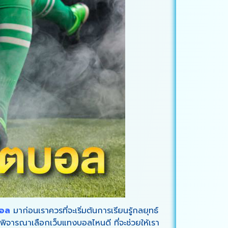
บอล
มาก่อนเราควรที่จะเริ่มต้นการเรียนรู้กลยุทธ์
ควรพิจารณาเลือกเว็บแทงบอลไหนดี ที่จะช่วยให้เรา