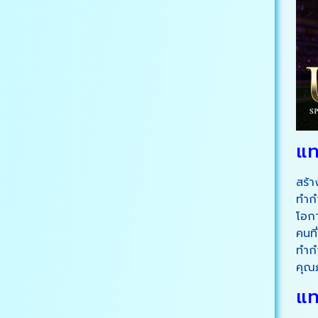
แท
สร้า
ทำกำ
โอกา
คนที
ทำกำ
คุณภ
แท