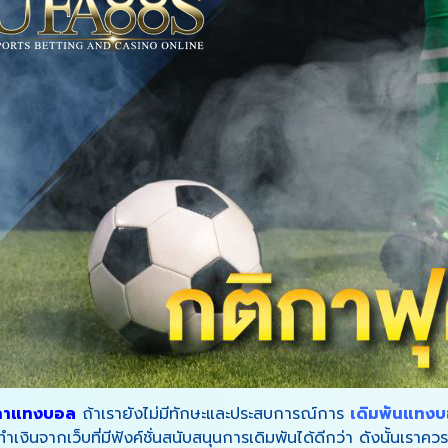
กาแทงบอล
ถ้าเรายังไม่มีทักษะและประสบการณ์การ
เดิมพันแทง
ำเงินจากเว็บที่มีฟังค์ชั่นสนับสนุนการเดิมพันได้ดีกว่า ดังนั้นเรา