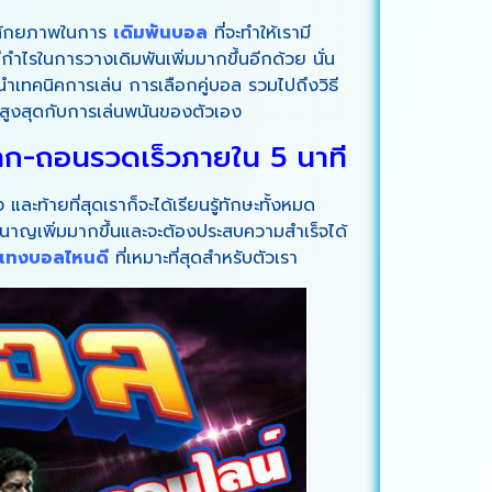
ิ่มศักยภาพในการ
เดิมพันบอล
ที่จะทำให้เรามี
กำไรในการวางเดิมพันเพิ่มมากขึ้นอีกด้วย นั่น
ำเทคนิคการเล่น การเลือกคู่บอล รวมไปถึงวิธี
์สูงสุดกับการเล่นพนันของตัวเอง
ก-ถอนรวดเร็วภายใน 5 นาที
ง และท้ายที่สุดเราก็จะได้เรียนรู้ทักษะทั้งหมด
ำนาญเพิ่มมากขึ้นและจะต้องประสบความสำเร็จได้
บแทงบอลไหนดี
ที่เหมาะที่สุดสำหรับตัวเรา