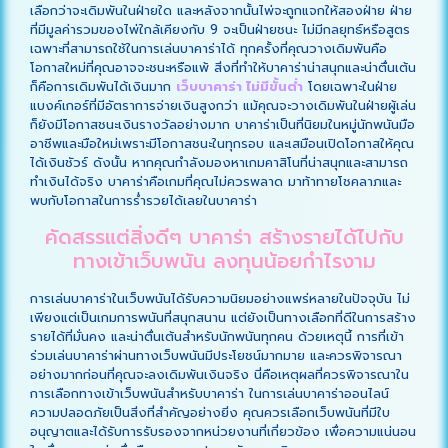
เลือกว่าจะเดิมพันในฝ่ายใด และหลังจากนั้นไพ่จะถูกแจกให้สองฝ่าย ฝ่าย
ที่มีมูลค่ารวมของไพ่ใกล้เคียงกับ 9 จะเป็นฝ่ายชนะ ไม่มีกลยุทธ์หรือสูตร
เฉพาะที่สามารถใช้ในการเล่นบาคาร่าได้ ทุกครั้งที่คุณวางเดิมพันคือ
โอกาสใหม่ที่คุณอาจจะชนะหรือแพ้ สิ่งที่ทำให้บาคาร่าน่าสนุกและน่าตื่นเต้น
ก็คือการเดิมพันได้เงินมาก
เว็บบาคาร่า ไม่มีขั้นต่ํา
โดยเฉพาะในฝ่าย
แบงค์เกอร์ที่มีอัตราการจ่ายเงินสูงกว่า แม้คุณจะวางเดิมพันในฝ่ายผู้เล่น
ก็ยังมีโอกาสชนะเงินรางวัลอย่างมาก บาคาร่าเป็นที่นิยมในหมู่นักพนันมือ
อาชีพและมือใหม่เพราะมีโอกาสชนะในทุกรอบ และเสมือนเปิดโอกาสให้คุณ
ได้เงินชัวร์ ดังนั้น หากคุณกำลังมองหาเกมคาสิโนที่น่าสนุกและสามารถ
ทำเงินได้จริง บาคาร่าคือเกมที่คุณไม่ควรพลาด มาท้าทายโชคลาภและ
พบกับโอกาสในการร่ำรวยได้เลยในบาคาร่า
คัดสรรแต่สิ่งดีๆ บาคาร่า สร้างรายได้ไปกับ
ทางเข้าเว็บพนัน ลงทุนน้อยกำไรงาม
การเล่นบาคาร่าในเว็บพนันได้รับความนิยมอย่างแพร่หลายในปัจจุบัน ไม่
เพียงแต่เป็นเกมการพนันที่สนุกสนาน แต่ยังเป็นทางเลือกที่ดีในการสร้าง
รายได้ที่มั่นคง และน่าตื่นเต้นสำหรับนักพนันทุกคน ด้วยเหตุนี้ การที่เข้า
ร่วมเล่นบาคาร่าผ่านทางเว็บพนันมีประโยชน์มากมาย และควรพิจารณา
อย่างมากก่อนที่คุณจะลงเดิมพันเงินจริง นี่คือเหตุผลที่ควรพิจารณาใน
การเลือกทางเข้าเว็บพนันสำหรับบาคาร่า ในการเล่นบาคาร่าออนไลน์
ความปลอดภัยเป็นสิ่งที่สำคัญอย่างยิ่ง คุณควรเลือกเว็บพนันที่มีใบ
อนุญาตและได้รับการรับรองจากหน่วยงานที่เกี่ยวข้อง เพื่อความแน่นอน