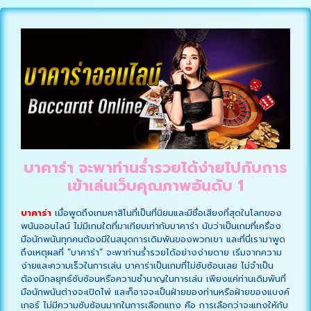
บาคาร่า จะพาท่านร่ำรวยได้ง่ายไปกับการ
เข้าเล่นเว็บคุณภาพอันดับ 1
บาคาร่า
เมื่อพูดถึงเกมคาสิโนที่เป็นที่นิยมและมีชื่อเสียงที่สุดในโลกของ
พนันออนไลน์ ไม่มีเกมใดที่มาเทียบเท่ากับบาคาร่า นับว่าเป็นเกมที่เครื่อง
มือนักพนันทุกคนต้องมีในสมุดการเดิมพันของพวกเขา และที่นี่เรามาพูด
ถึงเหตุผลที่ “บาคาร่า” จะพาท่านร่ำรวยได้อย่างง่ายดาย เริ่มจากความ
ง่ายและความเร็วในการเล่น บาคาร่าเป็นเกมที่ไม่ซับซ้อนเลย ไม่จำเป็น
ต้องมีกลยุทธ์ซับซ้อนหรือความชำนาญในการเล่น เพียงแค่ท่านเดิมพันที่
มือนักพนันต่างจะเปิดไพ่ และก็อาจจะเป็นฝ่ายของท่านหรือฝ่ายของแบงค์
เกอร์ ไม่มีความซับซ้อนมากในการเลือกแทง คือ การเลือกว่าจะแทงให้กับ