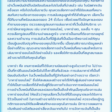
ในเรื่องความน่าเชื่อถือและความปลอดภัยของเงินทุนของคุณ หลายทาง
เข้าเว็บพนันมักมีโบนัสต้อนรับและโปรโมชั่นที่น่าสนใจ เช่น โบนัสฝากเงิน
ครั้งแรก หรือโปรโมชั่นรายวัน คุณควรเลือกทางเข้าที่มีข้อเสนอที่เหมาะ
สมกับความต้องการของคุณ การสนับสนุนลูกค้าที่ดีสำคัญมาก เลือกเว็บ
ที่มีทีมงานที่พร้อมเสมอตลอด 24 ชั่วโมง เพื่อช่วยแก้ไขปัญหาและตอบ
คำถามของคุณ ตรวจสอบรูปแบบการเล่นบาคาร่าที่เว็บนั้นให้บริการ บา
คาร่ามีหลายรูปแบบ เช่น บาคาร่าออนไลน์, บาคาร่าสด, และอื่น ๆ คุณ
ควรเลือกรูปแบบที่ใช้งานง่ายและถูกใจ บาคาร่าเป็นเกมที่ต้องการกลยุทธ์
และความชำนาญ การเล่นในเว็บที่มีผู้เล่นที่เป็นมืออาชีพอาจช่วยให้คุณ
เรียนรู้และปรับปรุงทักษะของคุณได้มากขึ้น เมื่อคุณพิจารณาข้อมูลเหล่า
นี้อย่างถี่ถ้วน คุณจะสามารถเลือกทางเข้าเว็บพนันที่เหมาะสมสำหรับการ
เล่นบาคาร่าออนไลน์ได้อย่างมั่นใจ และเพื่อให้การเล่นเป็นที่สนุกสนานและ
สร้างรายได้ไปกับคุณในที่สุด
บาคาร่า คือ เกมการพนันที่ได้รับความนิยมอย่างสูงในวงกว้าง ไม่ว่าจะ
เป็นที่คาสิโนออนไลน์หรือในโต๊ะคาสิโนที่แล้วและ การเล่นบาคาร่าที่เป็นที่
นิยมอันดับต้นๆ ในเว็บพนันนั้นเป็นที่รู้จักกันอย่างกว้างขวาง เรียกว่า
“บาคาร่าออนไลน์” ซึ่งให้สะสมและสร้างรายได้ให้กับผู้เล่นอย่างหลายคน
ทำให้เป็นทางเลือกที่ดีสำหรับผู้ที่ต้องการทำเงินจากการพนันออนไลน์
ทางเข้าเว็บพนันที่มั่นคงและปลอดภัยเป็นสิ่งสำคัญเมื่อคุณต้องการเล่น
บาคาร่าออนไลน์ ให้แน่ใจว่าคุณเลือกเว็บไซต์ที่มีใบอนุญาตและได้รับการ
รีวิวเป็นอย่างดี ในการสร้างรายได้จากบาคาร่าออนไลน์ ควรจะเรียนรู้กฎ
กติกาของเกมให้ดีและฝึกฝนทักษะของคุณในการเล่น มีการวางแผนการ
เดิมพันอย่างมีสติและอย่าเสี่ยงเงินมากเกินไป การจัดการเงินก็เป็นสิ่ง