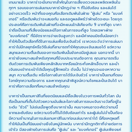
เกมมาแล้ว บาคาร่าจะมีบทบาทสำคัญในการเสี่ยงดวงและเพลิดเพลินใน
ทุกๆ รอบของการเล่นเกมบาคาร่ามีกฎง่าย ๆ ที่ไม่ซับซ้อน และเล่นได้
อย่างรวดเร็ว หน้าที่ของคุณคือเลือกเดิมพันในฝ่าย “ผู้เล่น” หรือ “แบงค์
เกอร์” หรือเดิมพันว่าจะเสมอกัน และรอดูผลลัพธ์ว่าฝ่ายใดจะชนะ โดยจุด
ประสงค์คือการเดิมพันในฝ่ายที่จะมีคะแนนใกล้เคียงกับ 9 มากที่สุด บาคา
ร่าถือเป็นเกมที่เสี่ยงน้อยและมีโอกาสในการชนะที่สูง โดยเฉพาะฝ่าย
“แบงค์เกอร์” ที่มีอัตราการจ่ายเงินสูงกว่า และมีค่าคอมมิชชั่นน้อยกว่า
ทำให้เป็นตัวเลือกที่ดีในการเล่นเพื่อรับเงินชัวร์ เราควรระวังว่าการเล่นบา
คาร่าไม่มีกลยุทธ์หรือวิธีเล่นที่สามารถทำให้คุณชนะเงินเสมอได้ แต่ความ
สนุกและความตื่นเต้นของการเดิมพันนั้นยังคงมีอยู่เสมอ นอกจากนี้ บา
คาร่ายังเหมาะสมสำหรับทุกคนที่มีงบประมาณต้องการ คุณสามารถเริ่ม
ต้นด้วยการเดิมพันเพียงหลักสิบบาทหรือแม้กระทั่งหลักเอ็ดบาท และนำ
เงินชนะเข้ากระเป๋าได้เมื่อคุณรู้สึกพอใจ ดังนั้น ไม่ว่าคุณจะมองหาความ
สนุก ความตื่นเต้น หรือโอกาสในการได้รับเงินชัวร์ บาคาร่าเป็นเกมที่ตอบ
โจทย์ทุกความต้องการ และหากคุณกล้าพิสูจน์ความโชคและปั่นเงินได้ บา
คาร่าคือทางเลือกที่เหมาะสมสำหรับคุณ
บาคาร่าเป็นเกมคาสิโนที่ยอดนิยมและมีชื่อเสียงในวงการพนันทั่วโลก มัน
ถือเป็นเกมที่เต็มไปด้วยความมันส์และโอกาสในการชนะเงินรางวัลที่อยู่ใน
ระดับ “ชัวร์” ไม่เช่นเมื่อพูดถึงบาคาร่านั้น คนบางคนอาจจะคิดว่าเกมนี้
ยากและซับซ้อน แต่ความจริงก็ไม่ได้ซับซ้อนเท่าไร และผู้เล่นไม่จำเป็นต้อง
มีความชำนาญในการเล่นเกมคาสิโนมาก่อนเล่นบาคาร่าได้ นี่คือเหตุผลที่
ทำให้มันเป็นที่นิยมอย่างยิ่งในหมู่นักพนัน บาคาร่ามีกฎกติกาที่ง่ายต่อการ
เข้าใจ มีสองฝ่ายในการเล่นคือ “ผู้เล่น” และ “แบงค์เกอร์” ผู้เล่นเพียงแค่