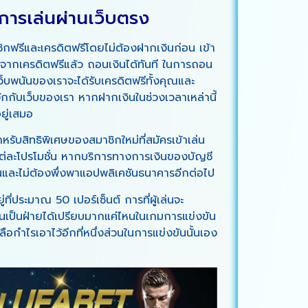
กการเล่นผ่านเว็บตรง
ิกฟรีและเครดิตฟรีโดยไม่ต้องฝากเงินก่อน เข้า
ไรจากเครดิตฟรีแล้ว ถอนเงินได้ทันที ในการถอน
เว็บพนันของเราจะได้รับเครดิตฟรีทั้งคุณและ
จักกับเว็บของเรา หากฝากเงินในช่วงเวลาเหล่านี้
อยู่เสมอ
หรับสิทธิพิเศษของสมาชิกใหม่ที่สมัครเข้าเล่น
ในแต่ละโปรโมชั่น หากบริการทางการเงินของบัญชี
นและไม่ต้องพึ่งพาแอปพลิเคชันธนาคารอีกต่อไป
ที่ประมาณ 50 เปอร์เซ็นต์ การที่ผู้เล่นจะ
นั้นเป็นฝ่ายได้เปรียบมากแค่ไหนในเกมการแข่งขัน
ลือกำไรเอาไว้อีกที่หนึ่งส่วนในการแข่งขันนั้นเอง