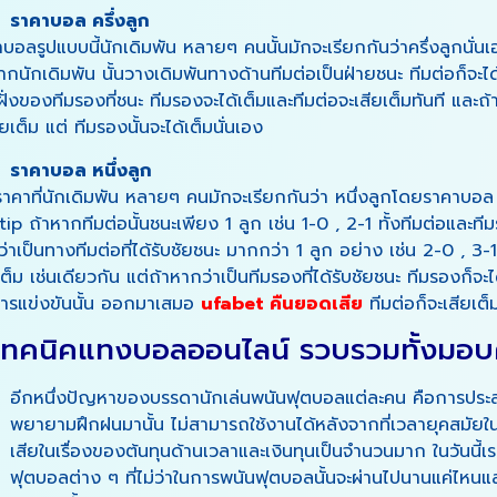
ราคาบอล ครึ่งลูก
บอลรูปแบบนี้นักเดิมพัน หลายๆ คนนั้นมักจะเรียกกันว่าครึ่งลูกนั่
ากนักเดิมพัน นั้นวางเดิมพันทางด้านทีมต่อเป็นฝ่ายชนะ ทีมต่อก็จะได
ั่งของทีมรองที่ชนะ ทีมรองจะได้เต็มและทีมต่อจะเสียเต็มทันที และ
ียเต็ม แต่ ทีมรองนั้นจะได้เต็มนั่นเอง
ราคาบอล หนึ่งลูก
ราคาที่นักเดิมพัน หลายๆ คนมักจะเรียกกันว่า หนึ่งลูกโดยราคาบอ
ip ถ้าหากทีมต่อนั้นชนะเพียง 1 ลูก เช่น 1-0 , 2-1 ทั้งทีมต่อและทีม
่าเป็นทางทีมต่อที่ได้รับชัยชนะ มากกว่า 1 ลูก อย่าง เช่น 2-0 , 3-1
เต็ม เช่นเดียวกัน แต่ถ้าหากว่าเป็นทีมรองที่ได้รับชัยชนะ ทีมรองก็จะได
ารแข่งขันนั้น ออกมาเสมอ
ufabet คืนยอดเสีย
ทีมต่อก็จะเสียเต็ม
เทคนิคแทงบอลออนไลน์ รวบรวมทั้งมอ
อีกหนึ่งปัญหาของบรรดานักเล่นพนันฟุตบอลแต่ละคน คือการประสบป
พยายามฝึกฝนมานั้น ไม่สามารถใช้งานได้หลังจากที่เวลายุคสมัยในก
เสียในเรื่องของต้นทุนด้านเวลาและเงินทุนเป็นจำนวนมาก ในวันนี้
ฟุตบอลต่าง ๆ ที่ไม่ว่าในการพนันฟุตบอลนั้นจะผ่านไปนานแค่ไหนแล