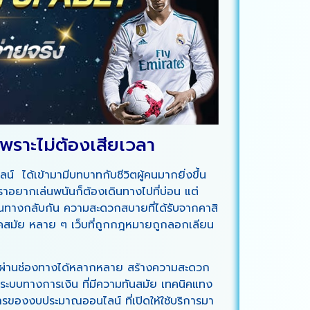
เพราะไม่ต้องเสียเวลา
 ได้เข้ามามีบทบาทกับชีวิตผู้คนมากยิ่งขึ้น
ราอยากเล่นพนันก็ต้องเดินทางไปที่บ่อน แต่
 ในทางกลับกัน ความสะดวกสบายที่ได้รับจากคาสิ
ุคสมัย หลาย ๆ เว็บที่ถูกกฎหมายถูกลอกเลียน
นผ่านช่องทางได้หลากหลาย สร้างความสะดวก
วยระบบทางการเงิน ที่มีความทันสมัย เทคนิคแทง
รของงบประมาณออนไลน์ ที่เปิดให้ใช้บริการมา