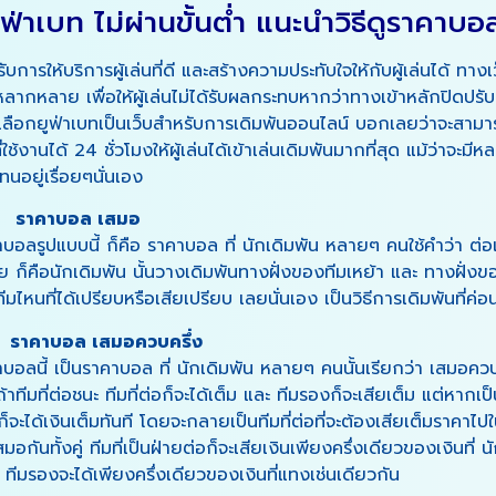
ูฟ่าเบท ไม่ผ่านขั้นต่ํา แนะนำวิธีดูราคาบอล
ับการให้บริการผู้เล่นที่ดี และสร้างความประทับใจให้กับผู้เล่นได้ 
ีหลากหลาย เพื่อให้ผู้เล่นไม่ได้รับผลกระทบหากว่าทางเข้าหลักปิดปรั
เลือกยูฟ่าเบทเป็นเว็บสำหรับการเดิมพันออนไลน์ บอกเลยว่าจะสามารถ
ที่ใช้งานได้ 24 ชั่วโมงให้ผู้เล่นได้เข้าเล่นเดิมพันมากที่สุด แม้ว่าจะมี
นอยู่เรื่อยๆนั่นเอง
ราคาบอล เสมอ
บอลรูปแบบนี้ ก็คือ ราคาบอล ที่ นักเดิมพัน หลายๆ คนใช้คำว่า ต
 ก็คือนักเดิมพัน นั้นวางเดิมพันทางฝั่งของทีมเหย้า และ ทางฝั่งข
ีทีมไหนที่ได้เปรียบหรือเสียเปรียบ เลยนั่นเอง เป็นวิธีการเดิมพันที่ค
ราคาบอล เสมอควบครึ่ง
บอลนี้ เป็นราคาบอล ที่ นักเดิมพัน หลายๆ คนนั้นเรียกว่า เสมอคว
ถ้าทีมที่ต่อชนะ ทีมที่ต่อก็จะได้เต็ม และ ทีมรองก็จะเสียเต็ม แต่หาก
็จะได้เงินเต็มทันที โดยจะกลายเป็นทีมที่ต่อที่จะต้องเสียเต็มราคาไ
เสมอกันทั้งคู่ ทีมที่เป็นฝ่ายต่อก็จะเสียเงินเพียงครึ่งเดียวของเงินที่
ทีมรองจะได้เพียงครึ่งเดียวของเงินที่แทงเช่นเดียวกัน