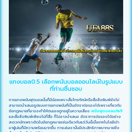
แทงบอล0.5 เลือกพนันบอลออนไลน์ในรูปแบบ
ที่ท่านชื่นชอบ
การแทงพนันฟุตบอลนั้นก็มีน้อยเพราะสื่อโทรทัศน์หรือสื่อสิ่งพิมพ์ยังไม่
สามารถนำเสนอรูปแบบการแทงพนันที่เป็นอัตราต่อรองได้เพราะเกี่ยวกับ
ข้อกฎหมายที่อาจจะทำให้ตนเองถูกอยู่ในความเสี่ยง
พนันฟุตบอลufa9
และสื่อสิ่งพิมพ์เพียงไม่กี่สื่อ ก็ไม่อาจนำเสนอ อัตราการต่อรองได้อย่าง
สะดวกนักเพราะติดในข้อกฎหมายเช่นเดียวกันแต่วันนี้เมื่อเทคโนโลยีเข้า
มาผู้เล่นก็มีความพร้อมมากขึ้น การเล่นเรานั้นมีประสิทธิภาพมากมายยิ่ง