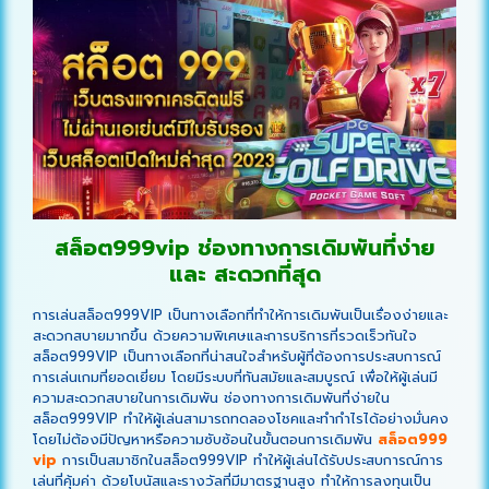
สล็อต999vip ช่องทางการเดิมพันที่ง่าย
และ สะดวกที่สุด
การเล่นสล็อต999VIP เป็นทางเลือกที่ทำให้การเดิมพันเป็นเรื่องง่ายและ
สะดวกสบายมากขึ้น ด้วยความพิเศษและการบริการที่รวดเร็วทันใจ
สล็อต999VIP เป็นทางเลือกที่น่าสนใจสำหรับผู้ที่ต้องการประสบการณ์
การเล่นเกมที่ยอดเยี่ยม โดยมีระบบที่ทันสมัยและสมบูรณ์ เพื่อให้ผู้เล่นมี
ความสะดวกสบายในการเดิมพัน ช่องทางการเดิมพันที่ง่ายใน
สล็อต999VIP ทำให้ผู้เล่นสามารถทดลองโชคและทำกำไรได้อย่างมั่นคง
โดยไม่ต้องมีปัญหาหรือความซับซ้อนในขั้นตอนการเดิมพัน
สล็อต999
vip
การเป็นสมาชิกในสล็อต999VIP ทำให้ผู้เล่นได้รับประสบการณ์การ
เล่นที่คุ้มค่า ด้วยโบนัสและรางวัลที่มีมาตรฐานสูง ทำให้การลงทุนเป็น