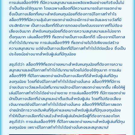
การเล่นสล็อต999 ที่มีความสนุกสนานและเพลิดเพลินอย่างแท้จริงนั้นไม่
จำเป็นต้องใช้ทุนมาก โดยเฉพาะสล็อตที่มีความสามารถในการแตกง่าย
ซึ่งเป็นทางเลือกที่เหมาะสำหรับคนทุนน้อยที่ต้องการมีโอกาสทำกำไร
สล็อต999ที่มีความลุ้นในการแตกง่ายมักจะมีการจ่ายเงินและรางวัลที่มี
ประสิทธิภาพ เป็นทางเลือกที่ดีในการทดลองโชคในบรรยากาศที่ไม่ต้อง
เสี่ยงเงินมาก สำหรับคนทุนน้อยที่ต้องการความสนุกสนานและไม่อยาก
ตั้งทุนมาก เล่นสล็อต999 ที่แตกง่ายเป็นทางเลือกที่ดี เนื่องจากมีโอกาส
ทำกำไรได้มากมาย การเล่นสล็อต999 ที่แตกง่ายไม่ได้เพียงแต่สร้าง
ความสนุกสนาน เเต่ยังเป็นทางเลือกที่มีโอกาสทำกำไรได้ต่อเนื่อง ซึ่งเป็น
ประโยชน์อย่างมากสำหรับผู้เล่นที่มีทุนน้อย
สรุปได้ว่า สล็อต999ที่แตกง่ายเหมาะสำหรับคนทุนน้อยที่ต้องการความ
สนุกสนานและมีโอกาสทำกำไรได้มากมายโดยไม่ต้องใช้ทุนมาก การเล่น
สล็อต999 ที่มีโอกาสแตกง่ายมักเป็นทางเลือกที่ดีสำหรับผู้เล่นที่มีทุน
ลงทุนน้อย โดยที่ยังมีโอกาสทำกำไรได้อย่างมั่นคง สล็อต999ที่มีการ
จ่ายเงินรางวัลและโบนัสที่มากมายมักจะมีโอกาสแตกง่ายมากขึ้น เพื่อให้ผู้
เล่นมีโอกาสทำกำไรได้อย่างง่ายดาย การเล่นสล็อต999 ที่มีการแตกง่าย
มักเป็นทางเลือกที่น่าสนุกและน่าตื่นเต้นสำหรับผู้เล่น โดยที่ไม่ต้องเสี่ยง
เงินมากแต่ยังมีโอกาสทำกำไรได้อย่างมั่นคง สล็อต999ที่มีโอกาสแตก
ง่ายมักมีการวางเดิมพันที่คุ้มค่าและเหมาะสำหรับผู้เล่นที่มีทุนลงทุนน้อย
ทำให้เป็นทางเลือกที่น่าสนใจสำหรับผู้เล่นใหม่หรือผู้ที่ต้องการลองโชค
สรุปได้ว่า การเล่นสล็อต999 ที่มีโอกาสแตกง่ายเหมาะสำหรับผู้เล่นที่มีทุน
ลงทุนน้อย เพราะมีโอกาสทำกำไรได้อย่างมั่นคงและสนุกสนาน!