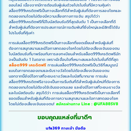
ออนไลน์ เนื่องจากมีการต้อนรับผู้เล่นด้วยโปรโมชั่นที่มีความคุ้มค่า
สล็อต999เครดิตฟรีเป็นทางเลือกที่ดีสำหรับผู้เล่นที่ต้องการลองโชคและ
ทดลองเกมโดยไม่ต้องมีความเสี่ยงทางการเงิน สรุปได้ว่า
สล็อต999เครดิตฟรีที่มีโบนัสต้อนรับดีที่สุดอันดับ 1 เป็นทางเลือกที่ดี
สำหรับผู้เล่นที่ต้องการประสบการณ์การเดิมพันที่ยิ่งใหญ่และมีสิทธิ์ได้รับ
โปรโมชั่นที่คุ้มค่า
การเล่นสล็อต999เครดิตฟรีเป็นทางเลือกที่ยอดเยี่ยมสำหรับผู้เล่นที่
ต้องการสนุกสนานและมีโอกาสทดลองโชคโดยไม่ต้องเสี่ยงเงินของตน
โบนัสต้อนรับที่มาพร้อมกับการลงทะเบียนสำหรับสล็อต999เครดิตฟรีมัก
จะเป็นอันดับ 1 ในตลาด เพราะมีเงื่อนไขที่เหมาะสมและโปรโมชั่นที่ดีที่สุด
สล็อต999 เครดิตฟรี
การเล่นสล็อต999เครดิตฟรีเป็นวิธีที่สมบูรณ์
แบบในการทดลองเกมและรับรางวัลโดยไม่ต้องเสี่ยงเงินของตน
นอกจากนี้ยังมีโอกาสที่จะชนะรางวัลและโบนัสที่มากมาย การเล่น
สล็อต999เครดิตฟรีอาจจะเป็นการเริ่มต้นที่ดีสำหรับผู้เล่นใหม่ที่ต้องการ
ทดลองเกมโดยไม่ต้องใช้เงินของตนเลย และยังมีโอกาสที่จะชนะรางวัล
และโบนัสต้อนรับ สรุปได้ว่า การเล่นสล็อต999เครดิตฟรีเป็นทางเลือกที่
ยอดเยี่ยมสำหรับผู้เล่นที่ต้องการความสนุกสนานและโอกาสทดลองโชค
โดยไม่ต้องเสี่ยงเงินของตน!
สมัครผ่านทาง Line :
@UFA88SV8
ขอบคุณแหล่งที่มาดีๆ
ufa369 ทางเข้า มือถือ