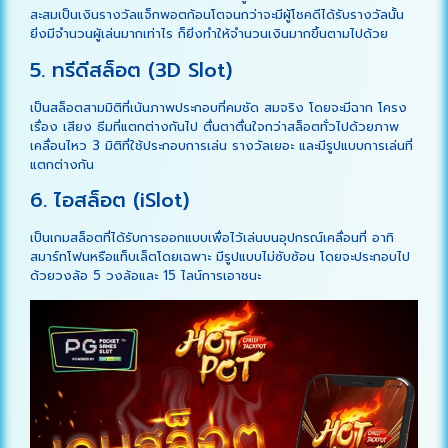
สะสมเป็นเงินรางวัลแจ็กพอตก้อนโตจนกว่าจะมีผู้โชคดีได้รับรางวัลนั้น
ยิ่งมีจำนวนผู้เล่นมากเท่าไร ก็ยิ่งทำให้จำนวนเงินมากขึ้นตามไปด้วย
5. ทรีดีสล็อต (3D Slot)
เป็นสล็อตสามมิติที่เน้นภาพประกอบที่คมชัด สมจริง โดยจะมีฉาก โครง
เรื่อง เสียง ธีมที่แตกต่างกันไป ตื่นตาตื่นใจกว่าสล็อตทั่วไปด้วยภาพ
เคลื่อนไหว 3 มิติที่ใช้ประกอบการเล่น รางวัลเยอะ และมีรูปแบบการเล่นที่
แตกต่างกัน
6. ไอสล็อต (iSlot)
เป็นเกมสล็อตที่ได้รับการออกแบบเพื่อไว้เล่นบนอุปกรณ์เคลื่อนที่ อาทิ
สมาร์ทโฟนหรือแท็บเล็ตโดยเฉพาะ มีรูปแบบไม่ซับซ้อน โดยจะประกอบไป
ด้วยวงล้อ 5 วงล้อและ 15 ไลน์การเอาชนะ