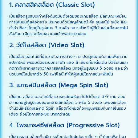
1. คลาสสิคสล็อต (Classic Slot)
เป็นสล็อตรูปแบบเก่าหรือต้นฉบับดั้งเดิมของเกมสล็อต มีลักษณะเหมือน
การเล่นบนตู้สล็อตจริง ประกอบด้วยสัญลักษณ์ คือ รูปผลไม้ ระฆัง และ
คำว่า Bar มักอยู่ในรูปแบบ 3 วงล้อ เหมาะสำหรับผู้ที่เริ่มเล่นเนื่องจากไม่
ซับซ้อน เงินรางวัลเยอะ และแจ็กพอตแตกบ่อย
2. วีดีโอสล็อต (Video Slot)
เป็นสล็อตออนไลน์ที่นำเอาตัวละครต่าง ๆ มาประยุกต์ลงในเกมเพื่อความ
แปลกใหม่ พร้อมด้วยระบบกราฟิก แสง สี เสียงที่น่าตื่นเต้น มีวิธีเล่นและ
กติกาที่หลากหลายกว่าคลาสสิคสล็อต มักอยู่ในรูปแบบ 5 วงล้อ และมีจำ
นวนเพย์ไลน์มากถึง 50 เพย์ไลน์ ทำให้ผู้เล่นมีโอกาสชนะเพิ่มขึ้น
3. เมกะสปินสล็อต (Mega Spin Slot)
เป็นเกม สล็อต ออนไลน์ที่สามารถเล่นพร้อมกันได้ตั้งแต่ 3-9 เกม ส่วน
มากมักอยู่ในรูปแบบของคลาสสิคสล็อต 3 หรือ 5 วงล้อ เพียงแค่เลือก
จำนวนเหรียญและกด Spin สล็อตทั้งหมดก็จะหมุนพร้อมกันภายในรอบ
เดียว จึงมีโอกาสที่จะชนะมากกว่าเดิม
4. โพรเกรสซีฟสล็อต (Progressive Slot)
เป็นการเล่น สล็อตที่จะมีการเชื่อมต่อกับผู้เล่นรายอื่น ๆ ทั่วโลกเพื่อนำมา