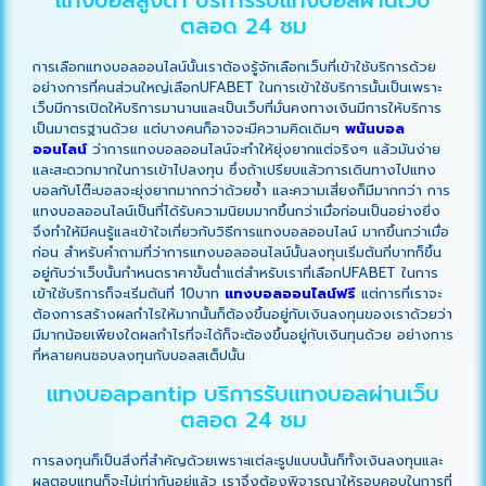
ตลอด 24 ชม
การเลือกแทงบอลออนไลน์นั้นเราต้องรู้จักเลือกเว็บที่เข้าใช้บริการด้วย
อย่างการที่คนส่วนใหญ่เลือกUFABET ในการเข้าใช้บริการนั้นเป็นเพราะ
เว็บมีการเปิดให้บริการมานานและเป็นเว็บที่มั่นคงทางเงินมีการให้บริการ
เป็นมาตรฐานด้วย แต่บางคนก็อาจจะมีความคิดเดิมๆ
พนันบอล
ออนไลน์
ว่าการแทงบอลออนไลน์จะทำให้ยุ่งยากแต่จริงๆ แล้วมันง่าย
และสะดวกมากในการเข้าไปลงทุน ซึ่งถ้าเปรียบแล้วการเดินทางไปแทง
บอลกับโต๊ะบอลจะยุ่งยากมากกว่าด้วยซ้ำ และความเสี่ยงก็มีมากกว่า การ
แทงบอลออนไลน์เป็นที่ได้รับความนิยมมากขึ้นกว่าเมื่อก่อนเป็นอย่างยิ่ง
จึงทำให้มีคนรู้และเข้าใจเกี่ยวกับวิธีการแทงบอลออนไลน์ มากขึ้นกว่าเมื่อ
ก่อน สำหรับคำถามที่ว่าการแทงบอลออนไลน์นั้นลงทุนเริ่มต้นกี่บาทก็ขึ้น
อยู่กับว่าเว็บนั้นกำหนดราคาขั้นต่ำแต่สำหรับเราที่เลือกUFABET ในการ
เข้าใช้บริการก็จะเริ่มต้นที่ 10บาท
แทงบอลออนไลน์ฟรี
แต่การที่เราจะ
ต้องการสร้างผลกำไรให้มากนั้นก็ต้องขึ้นอยู่กับเงินลงทุนของเราด้วยว่า
มีมากน้อยเพียงใดผลกำไรที่จะได้ก็จะต้องขึ้นอยู่กับเงินทุนด้วย อย่างการ
ที่หลายคนชอบลงทุนกับบอลสเต็ปนั้น
แทงบอลpantip บริการรับแทงบอลผ่านเว็บ
ตลอด 24 ชม
การลงทุนก็เป็นสิ่งที่สำคัญด้วยเพราะแต่ละรูปแบบนั้นก็ทั้งเงินลงทุนและ
ผลตอบแทนก็จะไม่เท่ากันอยู่แล้ว เราจึงต้องพิจารณาให้รอบคอบในการที่