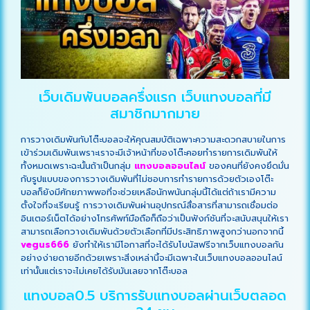
เว็บเดิมพันบอลครึ่งแรก เว็บแทงบอลที่มี
สมาชิกมากมาย
การวางเดิมพันกับโต๊ะบอลจะให้คุณสมบัติเฉพาะความสะดวกสบายในการ
เข้าร่วมเดิมพันเพราะเราจะมีเจ้าหน้าที่ของโต๊ะคอยทำรายการเดิมพันให้
ทั้งหมดเพราะฉะนั้นถ้าเป็นกลุ่ม
แทงบอลออนไลน์
ของคนที่ยังคงยึดมั่น
กับรูปแบบของการวางเดิมพันที่ไม่ชอบการทำรายการด้วยตัวเองโต๊ะ
บอลก็ยังมีศักยภาพพอที่จะช่วยเหลือนักพนันกลุ่มนี้ได้แต่ถ้าเรามีความ
ตั้งใจที่จะเรียนรู้ การวางเดิมพันผ่านอุปกรณ์สื่อสารที่สามารถเชื่อมต่อ
อินเตอร์เน็ตได้อย่างโทรศัพท์มือถือก็ถือว่าเป็นฟังก์ชันที่จะสนับสนุนให้เรา
สามารถเลือกวางเดิมพันด้วยตัวเลือกที่มีประสิทธิภาพสูงกว่านอกจากนี้
vegus666
ยังทำให้เรามีโอกาสที่จะได้รับโบนัสฟรีจากเว็บแทงบอลกัน
อย่างง่ายดายอีกด้วยเพราะสิ่งเหล่านี้จะมีเฉพาะในเว็บแทงบอลออนไลน์
เท่านั้นแต่เราจะไม่เคยได้รับมันเลยจากโต๊ะบอล
แทงบอล0.5 บริการรับแทงบอลผ่านเว็บตลอด