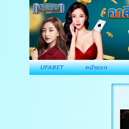
UFABET
หน้าแรก