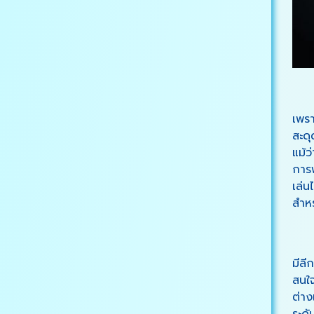
เพรา
สะดุ
แม้ว
การพ
เล่น
สำห
มีลี
สนใ
ต่าง
ระดั