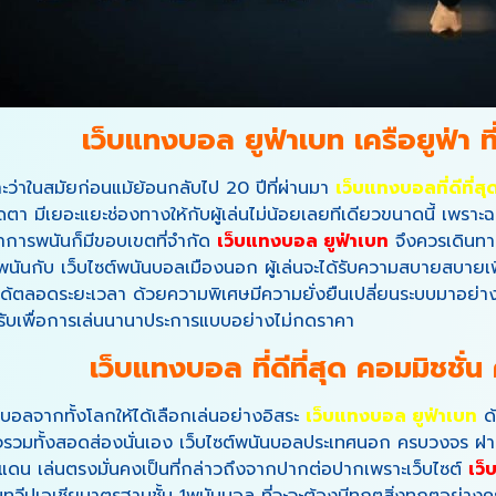
เว็บแทงบอล ยูฟ่าเบท เครือยูฟ่า ที
ะว่าในสมัยก่อนแม้ย้อนกลับไป 20 ปีที่ผ่านมา
เว็บแทงบอลที่ดีที่สุ
ดตา มีเยอะแยะช่องทางให้กับผู้เล่นไม่น้อยเลยทีเดียวขนาดนี้ เพราะ
่าการพนันก็มีขอบเขตที่จำกัด
เว็บแทงบอล ยูฟ่าเบท
จึงควรเดินทาง
นันกับ เว็บไซต์พนันบอลเมืองนอก ผู้เล่นจะได้รับความสบายสบายเพิ่ม
ได้ตลอดระยะเวลา ด้วยความพิเศษมีความยั่งยืนเปลี่ยนระบบมาอย่าง
รับเพื่อการเล่นนานาประการแบบอย่างไม่กดราคา
เว็บแทงบอล ที่ดีที่สุด คอมมิชชั่
กบอลจากทั้งโลกให้ได้เลือกเล่นอย่างอิสระ
เว็บแทงบอล ยูฟ่าเบท
ด้
จรวมทั้งสอดส่องนั่นเอง เว็บไซต์พนันบอลประเทศนอก ครบวงจร ฝา
แดน เล่นตรงมั่นคงเป็นที่กล่าวถึงจากปากต่อปากเพราะเว็บไซต์
เว็
บทวีปเอเชียมาตรฐานชั้น 1พนันบอล ที่จะจะต้องมีทุกๆสิ่งทุกๆอย่างคร