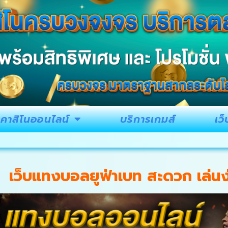
คาสิโนออนไลน์
บริการเกมส์
เว็
เว็บแทงบอลยูฟ่าเบท สะดวก เล่