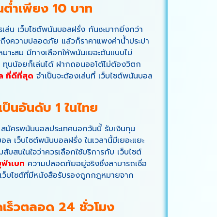
นต่ำเพียง 10 บาท
เล่น เว็บไซต์พนันบอลฝรั่ง กันซะมากยิ่งกว่า
ธิถึงความปลอดภัย แล้วก็ราคาแพงค่าน้ำประปา
หมาะสม มีทางเลือกให้พนันเยอะต้นแบบไม่
 ทุนน้อยก็เล่นได้ ฝากถอนออโต้ไม่ต้องวิตก
ี่ดีที่สุด
จำเป็นจะต้องเล่นที่ เว็บไซต์พนันบอล
เป็นอันดับ 1 ในไทย
ด สมัครพนันบอลประเทศนอกวันนี้ รับเงินทุน
อล เว็บไซต์พนันบอลฝรั่ง ในเวลานี้มีเยอะแยะ
ับสนในใจว่าควรเลือกใช้บริการกับ เว็บไซต์
ูฟ่าเบท
ความปลอดภัยอยู่จริงซึ่งสามารถเชื่อ
นเว็บไซต์ที่มีหนังสือรับรองถูกกฎหมายจาก
วดเร็วตลอด 24 ชั่วโมง