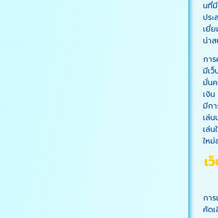
นที่
ประส
เยี่
น่าส
การค
มีเว
มั่น
เงิน
มีกา
เล่น
เล่น
ใหม่
เว
การเ
คัดเ