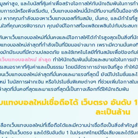
มีมูลค่าสูง, และโบนัสที่คุ้มค่าเพื่อสร้างโอกาสให้กับนักเดิมพันในการท
บการณ์หรือเพิ่งเริ่มต้น, เว็บแทงบอลใหม่นี้มักมีทีมงานที่เป็นมืออาช
ยม หากคุณกำลังมองหาเว็บแทงบอลที่ทันสมัย, มั่นคง, และมีกำไรที่สูง
นใจที่คุณควรพิจารณา คุณยังมีโอกาสที่จะเพลิดเพลินไปกับประสบการณ์
้นหาเว็บแทงบอลใหม่ที่มั่นคงและมีโอกาสให้ได้กำไรสูงสุดเป็นสิ่งที
็บแทงบอลใหม่ล่าสุดที่กำลังเป็นที่นิยมอย่างมาก เพราะมีความมั่นคงท
คงมักมีระบบที่มีความปลอดภัย และใช้เทคโนโลยีที่ทันสมัยเพื่อป้อ
เว็บแทงบอลใหม่ ล่าสุด
ทำให้นักเดิมพันมั่นใจและสบายใจในการเข้
รเสนอราคาที่คุ้มค่าและเป็นธรรม โดยมีอัตราการจ่ายเงินที่สูง ทำให้
บนเว็บแทงบอลใหม่ล่าสุดที่มั่นคงและมาแรงที่สุดนี้ ยังมีโปรโมชั่นและโบน
ใหม่ โบนัสการฝากเงิน หรือโปรโมชั่นพิเศษต่างๆ ที่ช่วยเพิ่มโอกาสใ
ล่าสุดที่มั่นคงที่สุดและมาแรงที่สุดนี้เป็นทางเลือกที่ดีให้นักเดิมพัน
็บแทงบอลใหม่เชื่อถือได้
เว็บตรง อันดับ 
ละเป็นล้าน
ลือกเว็บแทงบอลใหม่ที่เชื่อถือได้และมีความน่าเชื่อถือเป็นสิ่งสำคัญส
ลือกเป็นเว็บตรง และได้รับอันดับ 1 ในประเทศไทยมีชื่อเสียงและได