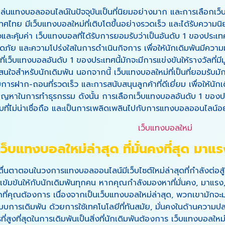
ล่นแทงบอลออนไลน์ในปัจจุบันเป็นที่นิยมอย่างมาก และการเลือกเว็
ทศไทย มีเว็บแทงบอลใหม่ที่เติบโตขึ้นอย่างรวดเร็ว และได้รับความนิ
และคุ้มค่า เว็บแทงบอลที่ได้รับการยอมรับว่าเป็นอันดับ 1 ของประเท
ภัย และความโปร่งใสในการดำเนินกิจการ เพื่อให้นักเดิมพันมีความมั
ุดที่เว็บแทงบอลอันดับ 1 ของประเทศนี้มักจะมีการแข่งขันให้รางวัลที่มี
่าสนใจสำหรับนักเดิมพัน นอกจากนี้ เว็บแทงบอลใหม่ที่เป็นที่ยอมรับมักม
การฝาก-ถอนที่รวดเร็ว และการสนับสนุนลูกค้าที่ดีเยี่ยม เพื่อให้นักเด
ัญหาในการทำธุรกรรม ดังนั้น การเลือกเว็บแทงบอลอันดับ 1 ของป
็บที่ไม่น่าเชื่อถือ และเป็นการเพลิดเพลินไปกับการแทงบอลออนไลน์อ
เว็บแทงบอลใหม่ล่าสุด
ที่มั่นคงที่สุด มาแรง
ื่นตาตอนในวงการแทงบอลออนไลน์มีเว็บไซต์ใหม่ล่าสุดที่กำลังต่อสู้
ุดเข้มข้นให้กับนักเดิมพันทุกคน หากคุณกำลังมองหาที่มั่นคง, มาแรง,
กที่คุณต้องการ เนื่องจากเป็นเว็บแทงบอลใหม่ล่าสุด, พวกเขามักจะม
บบการเดิมพัน ด้วยการใช้เทคโนโลยีที่ทันสมัย, มั่นคงในด้านความปล
ที่สูงที่สุดในการเดิมพันเป็นสิ่งที่นักเดิมพันต้องการ เว็บแทงบอลใหม่