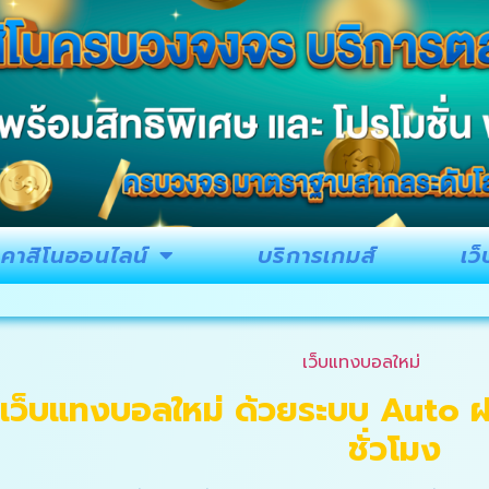
คาสิโนออนไลน์
บริการเกมส์
เว็
เว็บแทงบอลใหม่
ด้วยระบบ Auto ฝ
ชั่วโมง