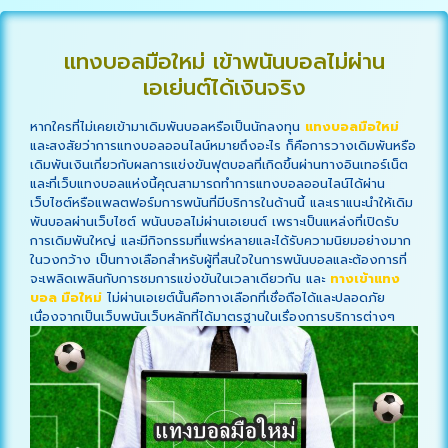
แทงบอลมือใหม่ เข้าพนันบอลไม่ผ่าน
เอเย่นต์ได้เงินจริง
หากใครที่ไม่เคยเข้ามาเดิมพันบอลหรือเป็นนักลงทุน
แทงบอลมือใหม่
และสงสัยว่าการแทงบอลออนไลน์หมายถึงอะไร ก็คือการวางเดิมพันหรือ
เดิมพันเงินเกี่ยวกับผลการแข่งขันฟุตบอลที่เกิดขึ้นผ่านทางอินเทอร์เน็ต
และที่เว็บแทงบอลแห่งนี้คุณสามารถทำการแทงบอลออนไลน์ได้ผ่าน
เว็บไซต์หรือแพลตฟอร์มการพนันที่มีบริการในด้านนี้ และเราแนะนำให้เดิม
พันบอลผ่านเว็บไซต์ พนันบอลไม่ผ่านเอเยนต์ เพราะเป็นแหล่งที่เปิดรับ
การเดิมพันใหญ่ และมีกิจกรรมที่แพร่หลายและได้รับความนิยมอย่างมาก
ในวงกว้าง เป็นทางเลือกสำหรับผู้ที่สนใจในการพนันบอลและต้องการที่
จะเพลิดเพลินกับการชมการแข่งขันในเวลาเดียวกัน และ
ทางเข้าแทง
บอล มือใหม่
ไม่ผ่านเอเยต์นั้นคือทางเลือกที่เชื่อถือได้และปลอดภัย
เนื่องจากเป็นเว็บพนันเว็บหลักที่ได้มาตรฐานในเรื่องการบริการต่างๆ