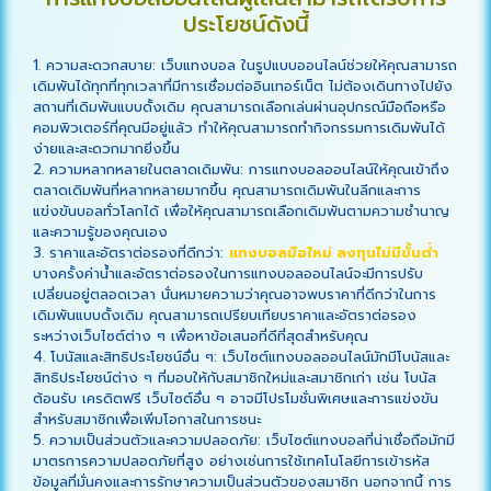
ประโยชน์ดังนี้
1. ความสะดวกสบาย: เว็บแทงบอล ในรูปแบบออนไลน์ช่วยให้คุณสามารถ
เดิมพันได้ทุกที่ทุกเวลาที่มีการเชื่อมต่ออินเทอร์เน็ต ไม่ต้องเดินทางไปยัง
สถานที่เดิมพันแบบดั้งเดิม คุณสามารถเลือกเล่นผ่านอุปกรณ์มือถือหรือ
คอมพิวเตอร์ที่คุณมีอยู่แล้ว ทำให้คุณสามารถทำกิจกรรมการเดิมพันได้
ง่ายและสะดวกมากยิ่งขึ้น
2. ความหลากหลายในตลาดเดิมพัน: การแทงบอลออนไลน์ให้คุณเข้าถึง
ตลาดเดิมพันที่หลากหลายมากขึ้น คุณสามารถเดิมพันในลีกและการ
แข่งขันบอลทั่วโลกได้ เพื่อให้คุณสามารถเลือกเดิมพันตามความชำนาญ
และความรู้ของคุณเอง
3. ราคาและอัตราต่อรองที่ดีกว่า:
แทงบอลมือใหม่ ลงทุนไม่มีขั้นต่ำ
บางครั้งค่าน้ำและอัตราต่อรองในการแทงบอลออนไลน์จะมีการปรับ
เปลี่ยนอยู่ตลอดเวลา นั่นหมายความว่าคุณอาจพบราคาที่ดีกว่าในการ
เดิมพันแบบดั้งเดิม คุณสามารถเปรียบเทียบราคาและอัตราต่อรอง
ระหว่างเว็บไซต์ต่าง ๆ เพื่อหาข้อเสนอที่ดีที่สุดสำหรับคุณ
4. โบนัสและสิทธิประโยชน์อื่น ๆ: เว็บไซต์แทงบอลออนไลน์มักมีโบนัสและ
สิทธิประโยชน์ต่าง ๆ ที่มอบให้กับสมาชิกใหม่และสมาชิกเก่า เช่น โบนัส
ต้อนรับ เครดิตฟรี เว็บไซต์อื่น ๆ อาจมีโปรโมชั่นพิเศษและการแข่งขัน
สำหรับสมาชิกเพื่อเพิ่มโอกาสในการชนะ
5. ความเป็นส่วนตัวและความปลอดภัย: เว็บไซต์แทงบอลที่น่าเชื่อถือมักมี
มาตรการความปลอดภัยที่สูง อย่างเช่นการใช้เทคโนโลยีการเข้ารหัส
ข้อมูลที่มั่นคงและการรักษาความเป็นส่วนตัวของสมาชิก นอกจากนี้ การ