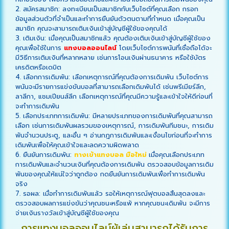
2. สมัครสมาชิก: ลงทะเบียนเป็นสมาชิกกับเว็บไซต์ที่คุณเลือก กรอก
ข้อมูลส่วนตัวที่จำเป็นและทำการยืนยันตัวตนตามที่กำหนด เมื่อคุณเป็น
สมาชิก คุณจะสามารถเติมเงินเข้าสู่บัญชีผู้ใช้ของคุณได้
3. เติมเงิน: เมื่อคุณเป็นสมาชิกแล้ว คุณต้องเติมเงินเข้าสู่บัญชีผู้ใช้ของ
คุณเพื่อใช้ในการ
แทงบอลออนไลน์
โดยเว็บไซต์การพนันที่เชื่อถือได้จะ
มีวิธีการเติมเงินที่หลากหลาย เช่นการโอนเงินผ่านธนาคาร หรือใช้บัตร
เครดิตหรือเดบิต
4. เลือกการเดิมพัน: เลือกเหตุการณ์ที่คุณต้องการเดิมพัน เว็บไซต์การ
พนันจะมีรายการแข่งขันบอลที่สามารถเลือกเดิมพันได้ เช่นพรีเมียร์ลีก,
ลาลีกา, แชมเปียนส์ลีก เลือกเหตุการณ์ที่คุณมีความรู้และเข้าใจให้ดีก่อนที่
จะทำการเดิมพัน
5. เลือกประเภทการเดิมพัน: มีหลายประเภทของการเดิมพันที่คุณสามารถ
เลือก เช่นการเดิมพันผลรวมของเหตุการณ์, การเดิมพันทีมชนะ, การเดิม
พันจำนวนประตู, และอื่น ๆ อ่านกฎการเดิมพันและเงื่อนไขก่อนที่จะทำการ
เดิมพันเพื่อให้คุณเข้าใจและลดความผิดพลาด
6. ยืนยันการเดิมพัน:
ทางเข้าแทงบอล มือใหม่
เมื่อคุณเลือกประเภท
การเดิมพันและจำนวนเงินที่คุณต้องการเดิมพัน ตรวจสอบข้อมูลการเดิม
พันของคุณให้แน่ใจว่าถูกต้อง กดยืนยันการเดิมพันเพื่อทำการเดิมพัน
จริง
7. รอผล: เมื่อทำการเดิมพันแล้ว รอให้เหตุการณ์ฟุตบอลสิ้นสุดลงและ
ตรวจสอบผลการแข่งขันว่าคุณชนะหรือแพ้ หากคุณชนะเดิมพัน จะมีการ
จ่ายเงินรางวัลเข้าสู่บัญชีผู้ใช้ของคุณ
การแทงบอลออนไลน์ผู้เล่นสามารถได้รับการ