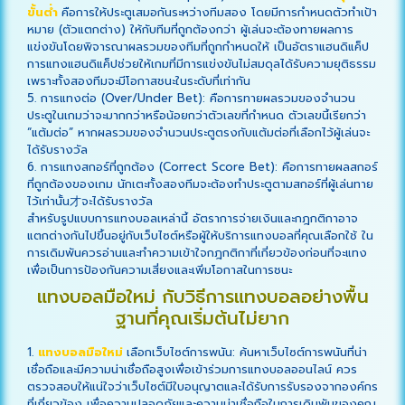
ขั้นต่ำ
คือการให้ประตูเสมอกันระหว่างทีมสอง โดยมีการกำหนดตัวทำเป้า
หมาย (ตัวแตกต่าง) ให้กับทีมที่ถูกต้องกว่า ผู้เล่นจะต้องทายผลการ
แข่งขันโดยพิจารณาผลรวมของทีมที่ถูกกำหนดให้ เป็นอัตราแฮนดิแค็ป
การแทงแฮนดิแค็ปช่วยให้เกมที่มีการแข่งขันไม่สมดุลได้รับความยุติธรรม
เพราะทั้งสองทีมจะมีโอกาสชนะในระดับที่เท่ากัน
5. การแทงต่อ (Over/Under Bet): คือการทายผลรวมของจำนวน
ประตูในเกมว่าจะมากกว่าหรือน้อยกว่าตัวเลขที่กำหนด ตัวเลขนี้เรียกว่า
“แต้มต่อ” หากผลรวมของจำนวนประตูตรงกับแต้มต่อที่เลือกไว้ผู้เล่นจะ
ได้รับรางวัล
6. การแทงสกอร์ที่ถูกต้อง (Correct Score Bet): คือการทายผลสกอร์
ที่ถูกต้องของเกม นักเตะทั้งสองทีมจะต้องทำประตูตามสกอร์ที่ผู้เล่นทาย
ไว้เท่านั้น才จะได้รับรางวัล
สำหรับรูปแบบการแทงบอลเหล่านี้ อัตราการจ่ายเงินและกฎกติกาอาจ
แตกต่างกันไปขึ้นอยู่กับเว็บไซต์หรือผู้ให้บริการแทงบอลที่คุณเลือกใช้ ใน
การเดิมพันควรอ่านและทำความเข้าใจกฎกติกาที่เกี่ยวข้องก่อนที่จะแทง
เพื่อเป็นการป้องกันความเสี่ยงและเพิ่มโอกาสในการชนะ
แทงบอลมือใหม่ กับวิธีการแทงบอลอย่างพื้น
ฐานที่คุณเริ่มต้นไม่ยาก
1.
แทงบอลมือใหม่
เลือกเว็บไซต์การพนัน: ค้นหาเว็บไซต์การพนันที่น่า
เชื่อถือและมีความน่าเชื่อถือสูงเพื่อเข้าร่วมการแทงบอลออนไลน์ ควร
ตรวจสอบให้แน่ใจว่าเว็บไซต์มีใบอนุญาตและได้รับการรับรองจากองค์กร
ที่เกี่ยวข้อง เพื่อความปลอดภัยและความน่าเชื่อถือในการเดิมพันของคุณ