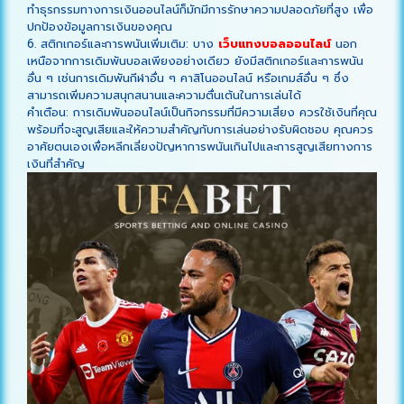
ทำธุรกรรมทางการเงินออนไลน์ก็มักมีการรักษาความปลอดภัยที่สูง เพื่อ
ปกป้องข้อมูลการเงินของคุณ
6. สติกเกอร์และการพนันเพิ่มเติม: บาง
เว็บแทงบอลออนไลน์
นอก
เหนือจากการเดิมพันบอลเพียงอย่างเดียว ยังมีสติกเกอร์และการพนัน
อื่น ๆ เช่นการเดิมพันกีฬาอื่น ๆ คาสิโนออนไลน์ หรือเกมส์อื่น ๆ ซึ่ง
สามารถเพิ่มความสนุกสนานและความตื่นเต้นในการเล่นได้
คำเตือน: การเดิมพันออนไลน์เป็นกิจกรรมที่มีความเสี่ยง ควรใช้เงินที่คุณ
พร้อมที่จะสูญเสียและให้ความสำคัญกับการเล่นอย่างรับผิดชอบ คุณควร
อาศัยตนเองเพื่อหลีกเลี่ยงปัญหาการพนันเกินไปและการสูญเสียทางการ
เงินที่สำคัญ