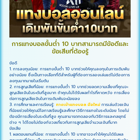
การแทงบอลขั้นต่ำ 10 บาทสามารถมีข้อดีและ
ข้อเสียที่ต้องรู้
ข้อดี
1. การลงทุนน้อย: การแทงขั้นต่ำ 10 บาทช่วยให้คุณลงทุนในการเดิมพัน
อย่างน้อย ซึ่งเป็นทางเลือกที่ดีสำหรับผู้ที่ต้องการลองเล่นแต่ไม่ต้องการ
ลงทุนมากมายในเริ่มต้น
2. การสูญเสียที่น้อย: การแทงขั้นต่ำ 10 บาทช่วยลดความเสี่ยงที่คุณจะ
สูญเสียเงินในระดับที่สูงมาก ถ้าคุณไม่ได้รับผลกำไรที่คาดหวัง การเสี่ยง
ต่อการสูญเสียเงินในการเดิมพันจะน้อยลง
3. การศึกษาและการเรียนรู้:
ทางเข้าแทงบอล มือใหม่
การเล่นด้วยเงิน
ที่น้อยช่วยให้คุณมีโอกาสเรียนรู้และศึกษาวิธีการแทงในระดับน้อย โดยไม่
ต้องมีการเสี่ยงในระดับที่สูง คุณสามารถทดลองกับวิธีการและกลยุทธ์
ต่าง ๆ ได้โดยไม่ต้องกังวลเกี่ยวกับการสูญเสียจำนวนเงินที่มาก
ข้อเสีย
1. ผลตอบแทนที่น้อย: การแทงขั้นต่ำ 10 บาทอาจจะทำให้คุณได้รับผล