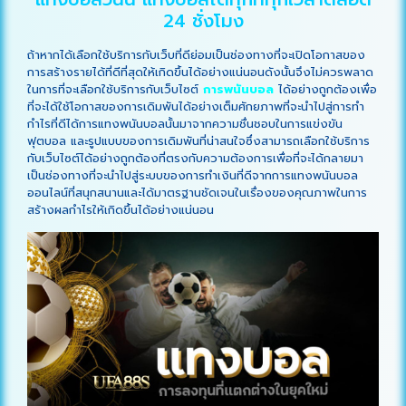
24 ชั่งโมง
ถ้าหากได้เลือกใช้บริการกับเว็บที่ดีย่อมเป็นช่องทางที่จะเปิดโอกาสของ
การสร้างรายได้ที่ดีที่สุดให้เกิดขึ้นได้อย่างแน่นอนดังนั้นจึงไม่ควรพลาด
ในการที่จะเลือกใช้บริการกับเว็บไซต์
การพนันบอล
ได้อย่างถูกต้องเพื่อ
ที่จะได้ใช้โอกาสของการเดิมพันได้อย่างเต็มศักยภาพที่จะนำไปสู่การทำ
กำไรที่ดีได้การแทงพนันบอลนั้นมาจากความชื่นชอบในการแข่งขัน
ฟุตบอล และรูปแบบของการเดิมพันที่น่าสนใจซึ่งสามารถเลือกใช้บริการ
กับเว็บไซต์ได้อย่างถูกต้องที่ตรงกับความต้องการเพื่อที่จะได้กลายมา
เป็นช่องทางที่จะนำไปสู่ระบบของการทำเงินที่ดีจากการแทงพนันบอล
ออนไลน์ที่สนุกสนานและได้มาตรฐานชัดเจนในเรื่องของคุณภาพในการ
สร้างผลกำไรให้เกิดขึ้นได้อย่างแน่นอน