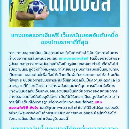
แทงบอลแจกเงินฟรี เว็บพนันบอลอันดับหนึ่ง
ของไทยราคาดีที่สุด
การแทงบอลยอดนิยมเป็นความน่าสนใจในการที่จะใช้เป็นช่องทางในการ
ทำเงินจากการเล่นพนันออนไลน์
แทงบอลออนไลน์
ได้เป็นอย่างดีเพราะ
รูปแบบของการแทงพนันบอลกำลังเป็นรูปแบบของเกมทำเงินที่กำลังได้
รับความนิยมสูงจึงทำให้มีผู้คนมากมายเข้าสู่ระบบการสมัครเป็นสมาชิกกับ
เว็บแทงบอลออนไลน์เพื่อที่จะได้เลือกเดิมพันในการแทงบอลได้อย่างเต็ม
ที่เพราะระบบของการใช้บริการผ่านเว็บแทงบอลนั้นเป็นความสะดวกและได้
มาตรฐานที่ดีรองรับต่อการแทงพนันบอลมากที่สุด การเลือกใช้บริการ
แทงพนันบอลกับเว็บแทงบอลยอดนิยมเป็นอีกช่องทางยอดฮิตของการ
แทงบอลออนไลน์ในปัจจุบันเพราะเว็บที่ได้รับความนิยมสูงนั้นต้องมาจาก
การที่เป็นเว็บที่ได้มาตรฐานที่ดีทางเข้าแทงบอลufabet
แทง
บอลufa99 ยังไง
และมีคุณภาพในการทำกำไรได้ดีจึงได้รับการยอมรับ
อย่างแพร่หลายดังนั้นด้วยรูปแบบของการแทงบอลออนไลน์ที่กำลังได้
รับความนิยมเป็นเกมทำเงินอยู่ในตอนนี้
แทงบอลวันนี้ แทงบอลได้ทุกที่ทุกเวลาตลอด