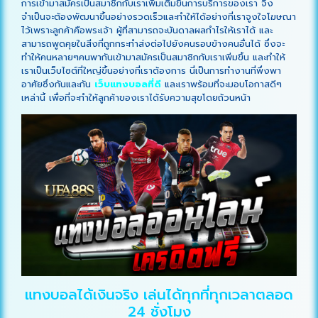
การเข้ามาสมัครเป็นสมาชิกกับเราเพิ่มเติมขึ้นการบริการของเรา จึง
จำเป็นจะต้องพัฒนาขึ้นอย่างรวดเร็วและทำให้ได้อย่างที่เราจูงใจโฆษณา
ไว้เพราะลูกค้าคือพระเจ้า ผู้ที่สามารถจะบันดาลผลกำไรให้เราได้ และ
สามารถพูดคุยในสิ่งที่ถูกกระทำส่งต่อไปยังคนรอบข้างคนอื่นได้ ซึ่งจะ
ทำให้คนหลายๆคนพากันเข้ามาสมัครเป็นสมาชิกกับเราเพิ่มขึ้น และทำให้
เราเป็นเว็บไซต์ที่ใหญ่ขึ้นอย่างที่เราต้องการ นี่เป็นการทำงานที่พึ่งพา
อาศัยซึ่งกันและกัน
เว็บแทงบอลที่ดี
และเราพร้อมที่จะมอบโอกาสดีๆ
เหล่านี้ เพื่อที่จะทำให้ลูกค้าของเราได้รับความสุขโดยถ้วนหน้า
แทงบอลได้เงินจริง เล่นได้ทุกที่ทุกเวลาตลอด
24 ชั่งโมง