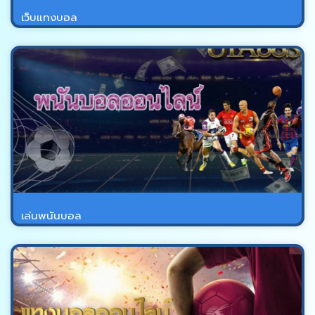
เว็บแทงบอล
เล่นพนันบอล