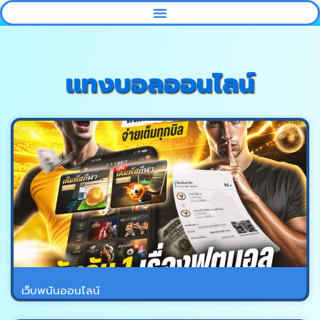
แทงบอลออนไลน์
เว็บพนันออนไลน์