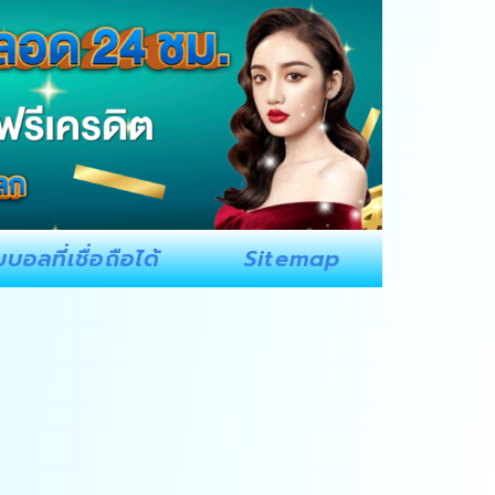
บบอลที่เชื่อถือได้
Sitemap