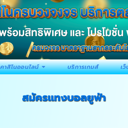
คาสิโนออนไลน์
บริการเกมส์
เว็
สมัครแทงบอลยูฟ่า