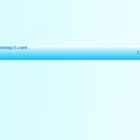
lmmp3.com
C