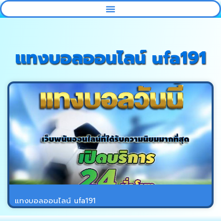
แทงบอลออนไลน์ ufa191
แทงบอลออนไลน์ ufa191