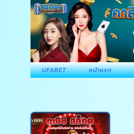
UFABET
หน้าแรก