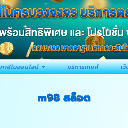
คาสิโนออนไลน์
บริการเกมส์
เว็
m98 สล็อต