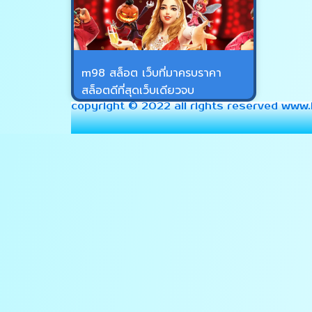
m98 สล็อต เว็บที่มาครบราคา
สล็อตดีที่สุดเว็บเดียวจบ
copyright © 2022 all rights reserved
www.